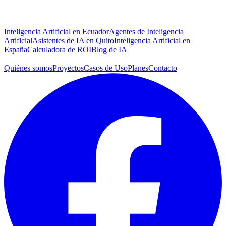
Personales de Ecuador)
Soluciones de IA
Inteligencia Artificial en Ecuador
Agentes de Inteligencia
Artificial
Asistentes de IA en Quito
Inteligencia Artificial en
España
Calculadora de ROI
Blog de IA
Empresa
Quiénes somos
Proyectos
Casos de Uso
Planes
Contacto